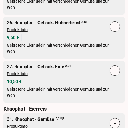
Gebratene Eiernudeln mit verschiedenen Gemüse und zur
Wahl
26. Bamiphat - Geback. Hühnerbrust
A,C,F
+
Produktinfo
9,50 €
Gebratene Eiernudeln mit verschiedenen Gemüse und zur
Wahl
27. Bamiphat - Geback. Ente
A,C,F
+
Produktinfo
10,50 €
Gebratene Eiernudeln mit verschiedenen Gemüse und zur
Wahl
Khaophat - Eierreis
31. Khaophat - Gemüse
A,C,D,F
+
Produktinfo