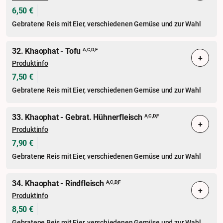
6,50 €
Gebratene Reis mit Eier, verschiedenen Gemüse und zur Wahl
32. Khaophat - Tofu
A,C,D,F
+
Produktinfo
7,50 €
Gebratene Reis mit Eier, verschiedenen Gemüse und zur Wahl
33. Khaophat - Gebrat. Hühnerfleisch
A,C,D,F
+
Produktinfo
7,90 €
Gebratene Reis mit Eier, verschiedenen Gemüse und zur Wahl
34. Khaophat - Rindfleisch
A,C,D,F
+
Produktinfo
8,50 €
Gebratene Reis mit Eier, verschiedenen Gemüse und zur Wahl