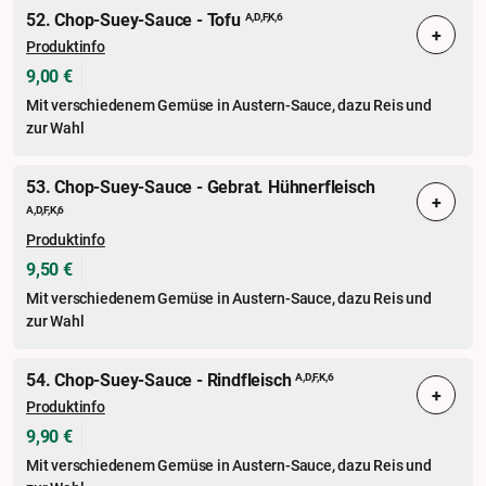
52. Chop-Suey-Sauce - Tofu
A,D,F,K,6
+
Produktinfo
9,00 €
Mit verschiedenem Gemüse in Austern-Sauce, dazu Reis und
zur Wahl
53. Chop-Suey-Sauce - Gebrat. Hühnerfleisch
+
A,D,F,K,6
Produktinfo
9,50 €
Mit verschiedenem Gemüse in Austern-Sauce, dazu Reis und
zur Wahl
54. Chop-Suey-Sauce - Rindfleisch
A,D,F,K,6
+
Produktinfo
9,90 €
Mit verschiedenem Gemüse in Austern-Sauce, dazu Reis und