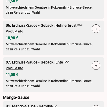
11,50 €
Mit verschiedenem Gemüse in Kokosmilch-Erdnuss-Sauce,
dazu Reis und zur Wahl
86. Erdnuss-Sauce - Geback. Hühnerbrust
D,E,G
+
Produktinfo
10,90 €
Mit verschiedenem Gemüse in Kokosmilch-Erdnuss-Sauce,
dazu Reis und zur Wahl
87. Erdnuss-Sauce - Geback. Ente
D,E,G
+
Produktinfo
11,50 €
Mit verschiedenem Gemüse in Kokosmilch-Erdnuss-Sauce,
dazu Reis und zur Wahl
Mango-Sauce
91. Mango-Sauce - Gemüse
D,G