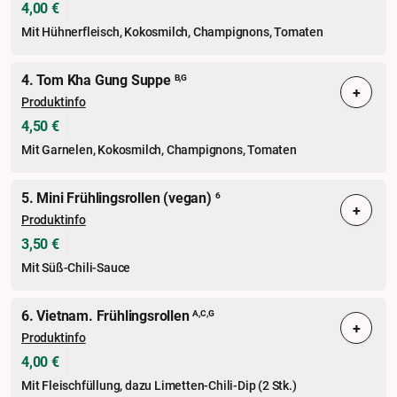
4,00 €
Mit Hühnerfleisch, Kokosmilch, Champignons, Tomaten
4. Tom Kha Gung Suppe
B,G
+
Produktinfo
4,50 €
Mit Garnelen, Kokosmilch, Champignons, Tomaten
5. Mini Frühlingsrollen (vegan)
6
+
Produktinfo
3,50 €
Mit Süß-Chili-Sauce
6. Vietnam. Frühlingsrollen
A,C,G
+
Produktinfo
4,00 €
Mit Fleischfüllung, dazu Limetten-Chili-Dip (2 Stk.)