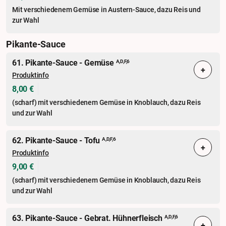
Mit verschiedenem Gemüse in Austern-Sauce, dazu Reis und
zur Wahl
Pikante-Sauce
61. Pikante-Sauce - Gemüse
A,D,F,6
+
Produktinfo
8,00 €
(scharf) mit verschiedenem Gemüse in Knoblauch, dazu Reis
und zur Wahl
62. Pikante-Sauce - Tofu
A,D,F,6
+
Produktinfo
9,00 €
(scharf) mit verschiedenem Gemüse in Knoblauch, dazu Reis
und zur Wahl
63. Pikante-Sauce - Gebrat. Hühnerfleisch
A,D,F,6
+