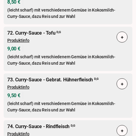
8,50 €
(leicht scharf) mit verschiedenem Gemüse in Kokosmilch-
Curry-Sauce, dazu Reis und zur Wahl
72. Curry-Sauce - Tofu
D,G
+
Produktinfo
9,00 €
(leicht scharf) mit verschiedenem Gemüse in Kokosmilch-
Curry-Sauce, dazu Reis und zur Wahl
73. Curry-Sauce - Gebrat. Hühnerfleisch
D,G
+
Produktinfo
9,50 €
(leicht scharf) mit verschiedenem Gemüse in Kokosmilch-
Curry-Sauce, dazu Reis und zur Wahl
74. Curry-Sauce - Rindfleisch
D,G
+
Produktinfo