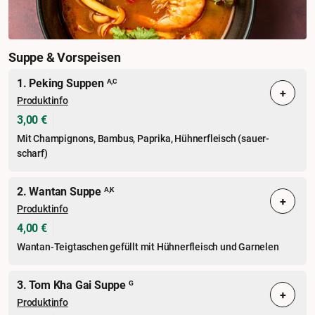
Suppe & Vorspeisen
1. Peking Suppen
A,C
+
Produktinfo
3,00 €
Mit Champignons, Bambus, Paprika, Hühnerfleisch (sauer-
scharf)
2. Wantan Suppe
A,K
+
Produktinfo
4,00 €
Wantan-Teigtaschen gefüllt mit Hühnerfleisch und Garnelen
3. Tom Kha Gai Suppe
G
+
Produktinfo