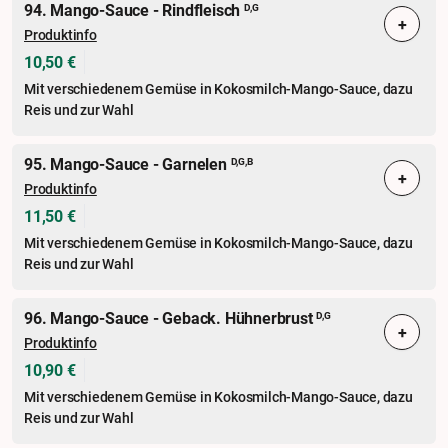
94. Mango-Sauce - Rindfleisch
D,G
+
Produktinfo
10,50 €
Mit verschiedenem Gemüse in Kokosmilch-Mango-Sauce, dazu
Reis und zur Wahl
95. Mango-Sauce - Garnelen
D,G,B
+
Produktinfo
11,50 €
Mit verschiedenem Gemüse in Kokosmilch-Mango-Sauce, dazu
Reis und zur Wahl
96. Mango-Sauce - Geback. Hühnerbrust
D,G
+
Produktinfo
10,90 €
Mit verschiedenem Gemüse in Kokosmilch-Mango-Sauce, dazu
Reis und zur Wahl