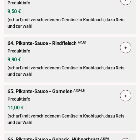
Produktinfo
9,50 €
(scharf) mit verschiedenem Gemüse in Knoblauch, dazu Reis
und zur Wahl
64. Pikante-Sauce - Rindfleisch
A,D,F,6
+
Produktinfo
9,90 €
(scharf) mit verschiedenem Gemüse in Knoblauch, dazu Reis
und zur Wahl
65. Pikante-Sauce - Garnelen
A,D,F,6,B
+
Produktinfo
11,00 €
(scharf) mit verschiedenem Gemüse in Knoblauch, dazu Reis
und zur Wahl
66. Pikante-Sauce - Geback. Hühnerbrust
A,D,F,6