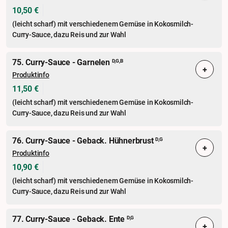
10,50 €
(leicht scharf) mit verschiedenem Gemüse in Kokosmilch-
Curry-Sauce, dazu Reis und zur Wahl
75. Curry-Sauce - Garnelen
D,G,B
+
Produktinfo
11,50 €
(leicht scharf) mit verschiedenem Gemüse in Kokosmilch-
Curry-Sauce, dazu Reis und zur Wahl
76. Curry-Sauce - Geback. Hühnerbrust
D,G
+
Produktinfo
10,90 €
(leicht scharf) mit verschiedenem Gemüse in Kokosmilch-
Curry-Sauce, dazu Reis und zur Wahl
77. Curry-Sauce - Geback. Ente
D,G
+