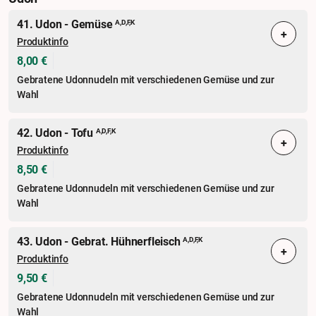
41. Udon - Gemüse
A,D,F,K
+
Produktinfo
8,00 €
Gebratene Udonnudeln mit verschiedenen Gemüse und zur
Wahl
42. Udon - Tofu
A,D,F,K
+
Produktinfo
8,50 €
Gebratene Udonnudeln mit verschiedenen Gemüse und zur
Wahl
43. Udon - Gebrat. Hühnerfleisch
A,D,F,K
+
Produktinfo
9,50 €
Gebratene Udonnudeln mit verschiedenen Gemüse und zur
Wahl