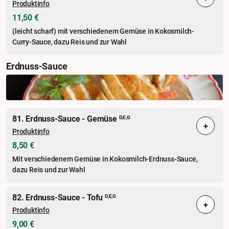
Produktinfo
11,50 €
(leicht scharf) mit verschiedenem Gemüse in Kokosmilch-
Curry-Sauce, dazu Reis und zur Wahl
Erdnuss-Sauce
81. Erdnuss-Sauce - Gemüse
D,E,G
+
Produktinfo
8,50 €
Mit verschiedenem Gemüse in Kokosmilch-Erdnuss-Sauce,
dazu Reis und zur Wahl
82. Erdnuss-Sauce - Tofu
D,E,G
+
Produktinfo
9,00 €