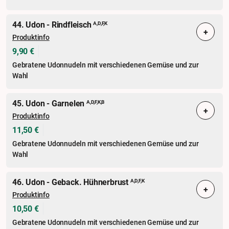
44. Udon - Rindfleisch
A,D,F,K
+
Produktinfo
9,90 €
Gebratene Udonnudeln mit verschiedenen Gemüse und zur
Wahl
45. Udon - Garnelen
A,D,F,K,B
+
Produktinfo
11,50 €
Gebratene Udonnudeln mit verschiedenen Gemüse und zur
Wahl
46. Udon - Geback. Hühnerbrust
A,D,F,K
+
Produktinfo
10,50 €
Gebratene Udonnudeln mit verschiedenen Gemüse und zur