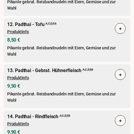
Pikante gebrat. Reisbandnudeln mit Eiern, Gemüse und zur
Wahl
12. Padthai - Tofu
A,C,D,F,6
+
Produktinfo
8,50 €
Pikante gebrat. Reisbandnudeln mit Eiern, Gemüse und zur
Wahl
13. Padthai - Gebrat. Hühnerfleisch
A,C,D,F,6
+
Produktinfo
9,50 €
Pikante gebrat. Reisbandnudeln mit Eiern, Gemüse und zur
Wahl
14. Padthai - Rindfleisch
A,C,D,F,6
+
Produktinfo
9,90 €