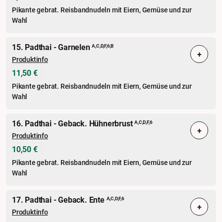
Pikante gebrat. Reisbandnudeln mit Eiern, Gemüse und zur
Wahl
15. Padthai - Garnelen
A,C,D,F,6,B
+
Produktinfo
11,50 €
Pikante gebrat. Reisbandnudeln mit Eiern, Gemüse und zur
Wahl
16. Padthai - Geback. Hühnerbrust
A,C,D,F,6
+
Produktinfo
10,50 €
Pikante gebrat. Reisbandnudeln mit Eiern, Gemüse und zur
Wahl
17. Padthai - Geback. Ente
A,C,D,F,6
+
Produktinfo