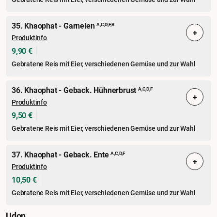
35. Khaophat - Garnelen
A,C,D,F,B
+
Produktinfo
9,90 €
Gebratene Reis mit Eier, verschiedenen Gemüse und zur Wahl
36. Khaophat - Geback. Hühnerbrust
A,C,D,F
+
Produktinfo
9,50 €
Gebratene Reis mit Eier, verschiedenen Gemüse und zur Wahl
37. Khaophat - Geback. Ente
A,C,D,F
+
Produktinfo
10,50 €
Gebratene Reis mit Eier, verschiedenen Gemüse und zur Wahl
Udon