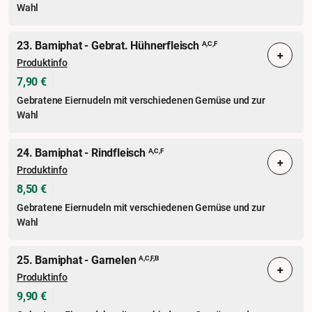
Wahl
23. Bamiphat - Gebrat. Hühnerfleisch
A,C,F
+
Produktinfo
7,90 €
Gebratene Eiernudeln mit verschiedenen Gemüse und zur
Wahl
24. Bamiphat - Rindfleisch
A,C,F
+
Produktinfo
8,50 €
Gebratene Eiernudeln mit verschiedenen Gemüse und zur
Wahl
25. Bamiphat - Garnelen
A,C,F,B
+
Produktinfo
9,90 €