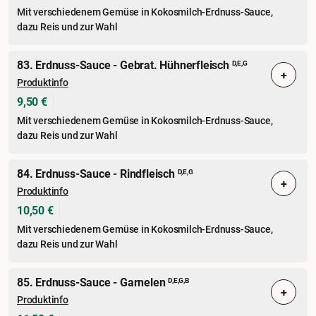
Mit verschiedenem Gemüse in Kokosmilch-Erdnuss-Sauce,
dazu Reis und zur Wahl
83. Erdnuss-Sauce - Gebrat. Hühnerfleisch
D,E,G
+
Produktinfo
9,50 €
Mit verschiedenem Gemüse in Kokosmilch-Erdnuss-Sauce,
dazu Reis und zur Wahl
84. Erdnuss-Sauce - Rindfleisch
D,E,G
+
Produktinfo
10,50 €
Mit verschiedenem Gemüse in Kokosmilch-Erdnuss-Sauce,
dazu Reis und zur Wahl
85. Erdnuss-Sauce - Garnelen
D,E,G,B
+
Produktinfo