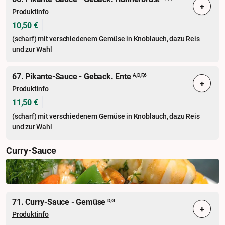
+
Produktinfo
10,50 €
(scharf) mit verschiedenem Gemüse in Knoblauch, dazu Reis
und zur Wahl
67. Pikante-Sauce - Geback. Ente
A,D,F,6
+
Produktinfo
11,50 €
(scharf) mit verschiedenem Gemüse in Knoblauch, dazu Reis
und zur Wahl
Curry-Sauce
71. Curry-Sauce - Gemüse
D,G
+
Produktinfo