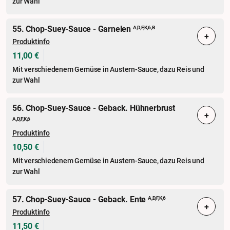
zur Wahl
55. Chop-Suey-Sauce - Garnelen
A,D,F,K,6,B
+
Produktinfo
11,00 €
Mit verschiedenem Gemüse in Austern-Sauce, dazu Reis und
zur Wahl
56. Chop-Suey-Sauce - Geback. Hühnerbrust
+
A,D,F,K,6
Produktinfo
10,50 €
Mit verschiedenem Gemüse in Austern-Sauce, dazu Reis und
zur Wahl
57. Chop-Suey-Sauce - Geback. Ente
A,D,F,K,6
+
Produktinfo
11,50 €