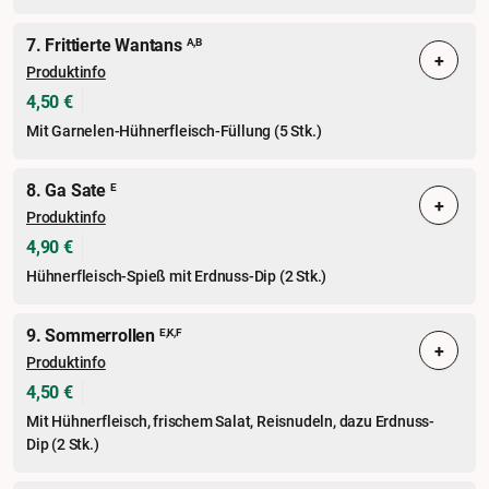
7. Frittierte Wantans
A,B
+
Produktinfo
4,50 €
Mit Garnelen-Hühnerfleisch-Füllung (5 Stk.)
8. Ga Sate
E
+
Produktinfo
4,90 €
Hühnerfleisch-Spieß mit Erdnuss-Dip (2 Stk.)
9. Sommerrollen
E,K,F
+
Produktinfo
4,50 €
Mit Hühnerfleisch, frischem Salat, Reisnudeln, dazu Erdnuss-
Dip (2 Stk.)