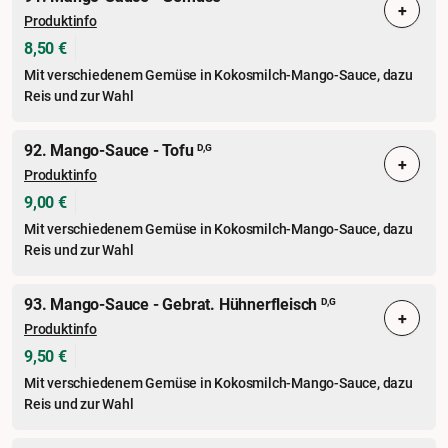
+
Produktinfo
8,50 €
Mit verschiedenem Gemüse in Kokosmilch-Mango-Sauce, dazu
Reis und zur Wahl
92. Mango-Sauce - Tofu
D,G
+
Produktinfo
9,00 €
Mit verschiedenem Gemüse in Kokosmilch-Mango-Sauce, dazu
Reis und zur Wahl
93. Mango-Sauce - Gebrat. Hühnerfleisch
D,G
+
Produktinfo
9,50 €
Mit verschiedenem Gemüse in Kokosmilch-Mango-Sauce, dazu
Reis und zur Wahl